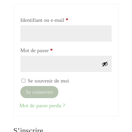
Obligatoire
Identifiant ou e-mail
*
Obligatoire
Mot de passe
*
Se souvenir de moi
Se connecter
Mot de passe perdu ?
S’inscrire