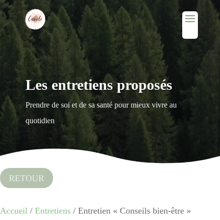
Les entretiens proposés
Prendre de soi et de sa santé pour mieux vivre au
quotidien
RETOUR
Accueil
/
Entretiens
/ Entretien « Conseils bien-être »