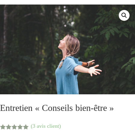
Entretien « Conseils bien-être »
(
3
avis client)
Noté
5.00