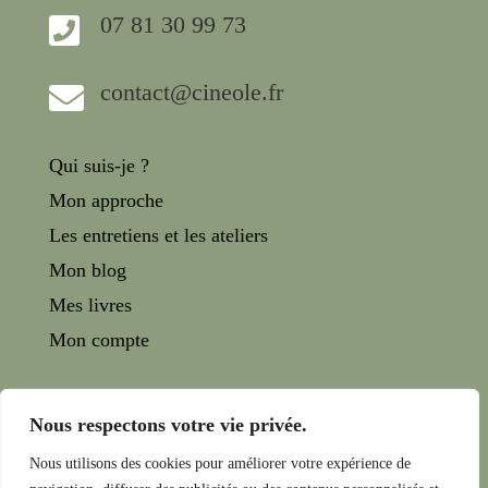
07 81 30 99 73

contact@cineole.fr

Qui suis-je ?
Mon approche
Les entretiens et les ateliers
Mon blog
Mes livres
Mon compte
Nous respectons votre vie privée.
Nous utilisons des cookies pour améliorer votre expérience de